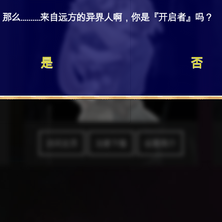
是
否
访问主页
注册下载
设置简介