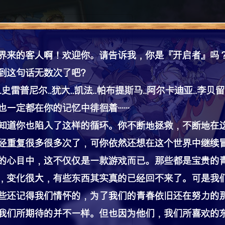
怀旧公益区