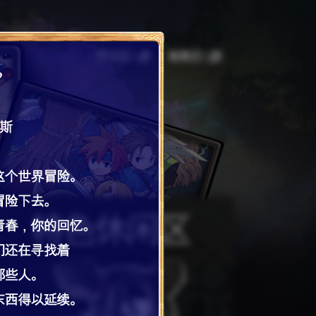
怀旧区Q群
暗黑区Q群
特色休闲区